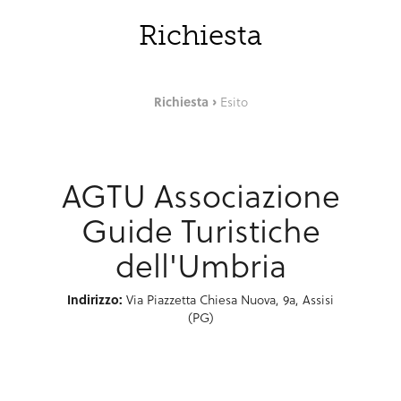
Richiesta
Richiesta
Esito
AGTU Associazione
Guide Turistiche
dell'Umbria
Indirizzo:
Via Piazzetta Chiesa Nuova, 9a, Assisi
(PG)