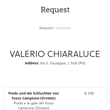
Request
Request
Outcome
VALERIO CHIARALUCE
Address:
Via S. Giuseppe, 1, Todi (PG)
Prodo und die Schluchten von
€ 7,00
Fosso Campione (Orvieto)
Prodo e le gole del Fosso
Campione (Orvieto)