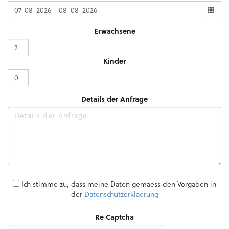
Erwachsene
Kinder
Details der Anfrage
Ich stimme zu, dass meine Daten gemaess den Vorgaben in
der
Datenschutzerklaerung
Re Captcha