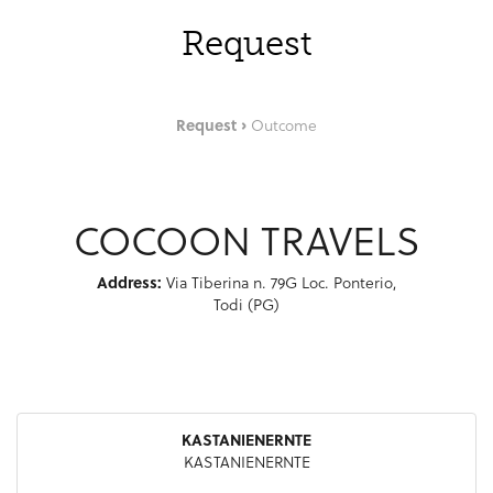
Request
Request
Outcome
COCOON TRAVELS
Address:
Via Tiberina n. 79G Loc. Ponterio,
Todi (PG)
KASTANIENERNTE
KASTANIENERNTE