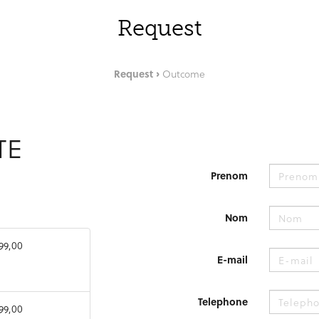
Request
Request
Outcome
TE
Prenom
Nom
99,00
E-mail
Telephone
99,00