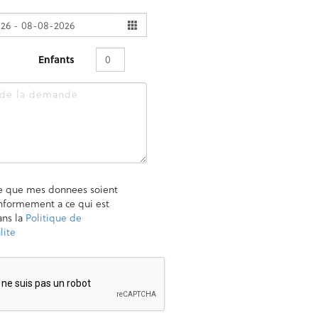
Enfants
e que mes donnees soient
onformement a ce qui est
ans la
Politique de
lite