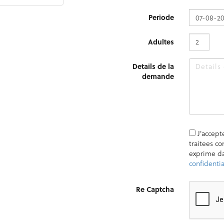
Periode
Adultes
Details de la
demande
J'accept
traitees c
exprime d
confidentia
Re Captcha