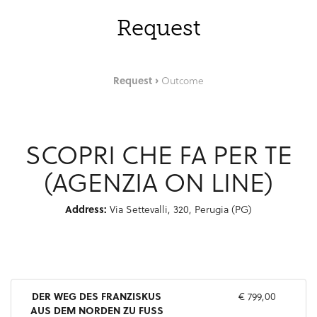
Request
Request
Outcome
SCOPRI CHE FA PER TE
(AGENZIA ON LINE)
Address:
Via Settevalli, 320, Perugia (PG)
DER WEG DES FRANZISKUS
€ 799,00
AUS DEM NORDEN ZU FUSS