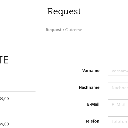
Request
Request
Outcome
TE
Vorname
Nachname
99,00
E-Mail
Telefon
99,00