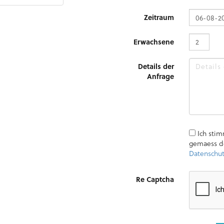
Zeitraum
Erwachsene
Details der
Anfrage
Ich stim
gemaess d
Datenschut
Re Captcha