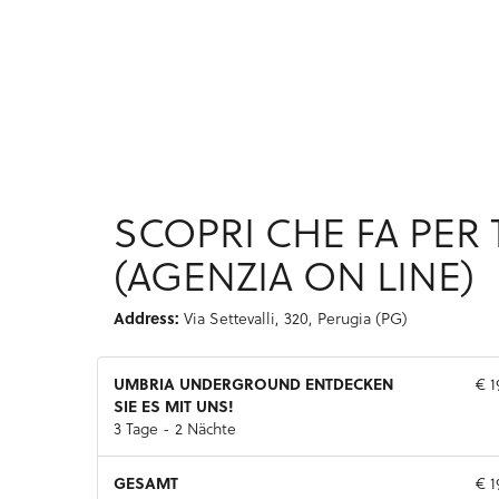
SCOPRI CHE FA PER 
(AGENZIA ON LINE)
Address:
Via Settevalli, 320, Perugia (PG)
UMBRIA UNDERGROUND ENTDECKEN
€ 1
SIE ES MIT UNS!
3 Tage - 2 Nächte
GESAMT
€ 1