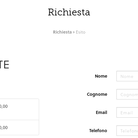
Richiesta
Richiesta
Esito
TE
Nome
Cognome
0,00
Email
0,00
Telefono