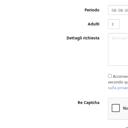
Periodo
Adulti
Dettagli richiesta
Acconsent
secondo qu
sulla privac
Re Captcha