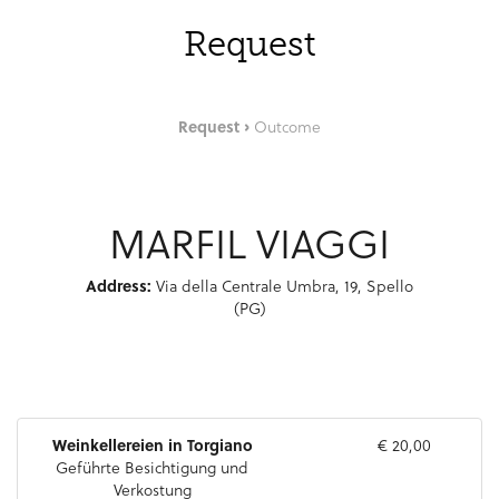
Request
Request
Outcome
MARFIL VIAGGI
Address:
Via della Centrale Umbra, 19, Spello
(PG)
Weinkellereien in Torgiano
€ 20,00
Geführte Besichtigung und
Verkostung